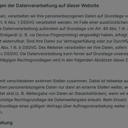
en der Datenverarbeitung auf dieser Website
ben, verarbeiten wir Ihre personenbezogenen Daten auf Grundlage von A
 9 Abs. 1 DSGVO verarbeitet werden. Im Falle einer ausdrücklichen 
ie Datenverarbeitung außerdem auf Grundlage von Art. 49 Abs. 1 lit.
r Endgerät (z. B. via Device-Fingerprinting) eingewilligt haben, erfol
it widerrufbar. Sind Ihre Daten zur Vertragserfüllung oder zur Durch
Abs. 1 lit. b DSGVO. Des Weiteren verarbeiten wir Ihre Daten, sofern 
t. c DSGVO. Die Datenverarbeitung kann ferner auf Grundlage unseres b
schlägigen Rechtsgrundlagen wird in den folgenden Absätzen dieser D
 mit verschiedenen externen Stellen zusammen. Dabei ist teilweise
 geben personenbezogene Daten nur dann an externe Stellen weiter, w
chtet sind (z. B. Weitergabe von Daten an Steuerbehörden), wenn wir ein
stige Rechtsgrundlage die Datenweitergabe erlaubt. Beim Einsatz 
ndlage eines gültigen Vertrags über Auftragsverarbeitung weiter. 
n.
eitung