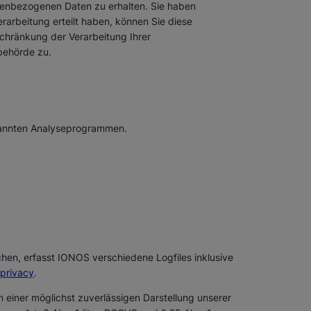
onenbezogenen Daten zu erhalten. Sie haben
rarbeitung erteilt haben, können Sie diese
schränkung der Verarbeitung Ihrer
behörde zu.
enannten Analyseprogrammen.
hen, erfasst IONOS verschiedene Logfiles inklusive
-privacy
.
n einer möglichst zuverlässigen Darstellung unserer