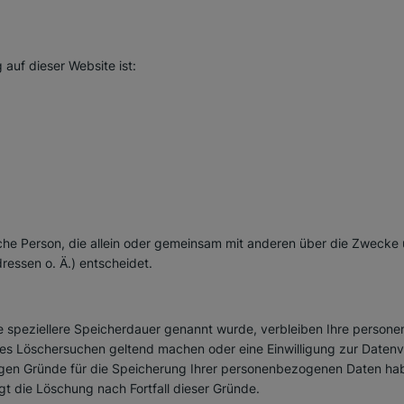
 auf dieser Website ist:
stische Person, die allein oder gemeinsam mit anderen über die Zwecke
essen o. Ä.) entscheidet.
e speziellere Speicherdauer genannt wurde, verbleiben Ihre persone
gtes Löschersuchen geltend machen oder eine Einwilligung zur Daten
sigen Gründe für die Speicherung Ihrer personenbezogenen Daten habe
gt die Löschung nach Fortfall dieser Gründe.