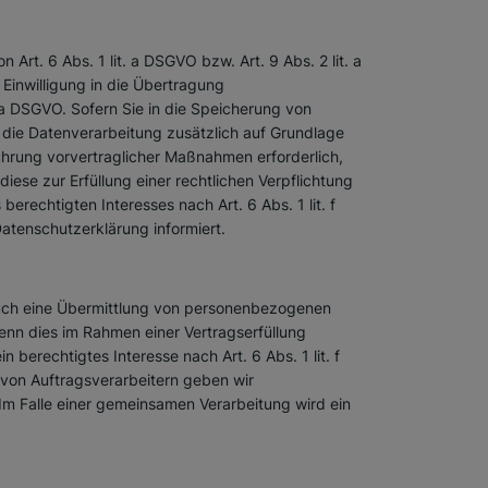
rt. 6 Abs. 1 lit. a DSGVO bzw. Art. 9 Abs. 2 lit. a
Einwilligung in die Übertragung
 a DSGVO. Sofern Sie in die Speicherung von
gt die Datenverarbeitung zusätzlich auf Grundlage
führung vorvertraglicher Maßnahmen erforderlich,
diese zur Erfüllung einer rechtlichen Verpflichtung
erechtigten Interesses nach Art. 6 Abs. 1 lit. f
atenschutzerklärung informiert.
 auch eine Übermittlung von personenbezogenen
enn dies im Rahmen einer Vertragserfüllung
 berechtigtes Interesse nach Art. 6 Abs. 1 lit. f
von Auftragsverarbeitern geben wir
Im Falle einer gemeinsamen Verarbeitung wird ein