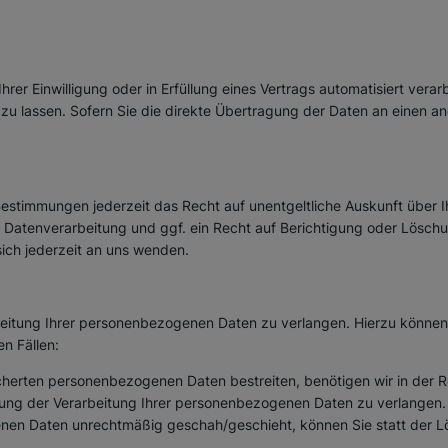
rer Einwilligung oder in Erfüllung eines Vertrags automatisiert verarb
 lassen. Sofern Sie die direkte Übertragung der Daten an einen ande
estimmungen jederzeit das Recht auf unentgeltliche Auskunft über
atenverarbeitung und ggf. ein Recht auf Berichtigung oder Löschun
ch jederzeit an uns wenden.
eitung Ihrer personenbezogenen Daten zu verlangen. Hierzu können 
n Fällen:
icherten personenbezogenen Daten bestreiten, benötigen wir in der R
kung der Verarbeitung Ihrer personenbezogenen Daten zu verlangen.
nen Daten unrechtmäßig geschah/geschieht, können Sie statt der L