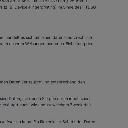
 von Art. 6 Abs. 1 lit. a DSGVO und § 25 Abs. 1
s (z. B. Device-Fingerprinting) im Sinne des TTDSG
ei handelt es sich um einen datenschutzrechtlich
nach unseren Weisungen und unter Einhaltung der
genen Daten vertraulich und entsprechend den
 Daten, mit denen Sie persönlich identifiziert
ie erläutert auch, wie und zu welchem Zweck das
en aufweisen kann. Ein lückenloser Schutz der Daten