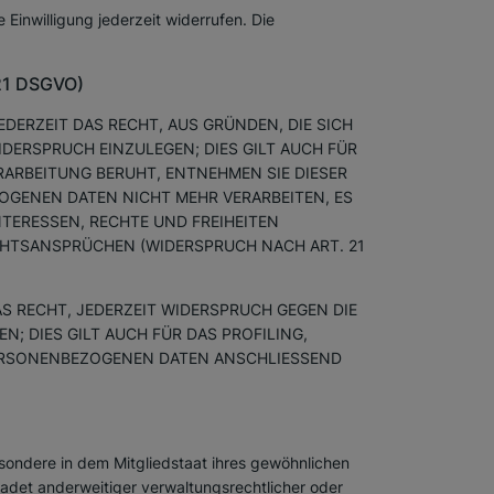
 Einwilligung jederzeit widerrufen. Die
 21 DSGVO)
EDERZEIT DAS RECHT, AUS GRÜNDEN, DIE SICH
DERSPRUCH EINZULEGEN; DIES GILT AUCH FÜR
RARBEITUNG BERUHT, ENTNEHMEN SIE DIESER
GENEN DATEN NICHT MEHR VERARBEITEN, ES
TERESSEN, RECHTE UND FREIHEITEN
CHTSANSPRÜCHEN (WIDERSPRUCH NACH ART. 21
S RECHT, JEDERZEIT WIDERSPRUCH GEGEN DIE
 DIES GILT AUCH FÜR DAS PROFILING,
PERSONENBEZOGENEN DATEN ANSCHLIESSEND
sondere in dem Mitgliedstaat ihres gewöhnlichen
adet anderweitiger verwaltungsrechtlicher oder