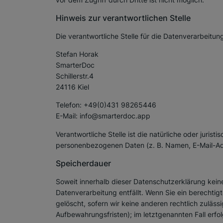
Hinweis zur verantwortlichen Stelle
Die verantwortliche Stelle für die Datenverarbeitung
Stefan Horak
SmarterDoc
Schillerstr.4
24116 Kiel
Telefon: +49(0)431 98265446
E-Mail: info@smarterdoc.app
Verantwortliche Stelle ist die natürliche oder juri
personenbezogenen Daten (z. B. Namen, E-Mail-Adr
Speicherdauer
Soweit innerhalb dieser Datenschutzerklärung kein
Datenverarbeitung entfällt. Wenn Sie ein berechti
gelöscht, sofern wir keine anderen rechtlich zuläs
Aufbewahrungsfristen); im letztgenannten Fall erfol