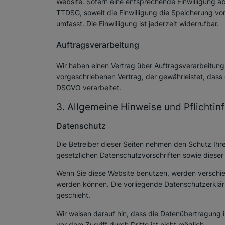
Website. Sofern eine entsprechende Einwilligung ab
TTDSG, soweit die Einwilligung die Speicherung vo
umfasst. Die Einwilligung ist jederzeit widerrufbar.
Auftragsverarbeitung
Wir haben einen Vertrag über Auftragsverarbeitung
vorgeschriebenen Vertrag, der gewährleistet, das
DSGVO verarbeitet.
3. Allgemeine Hinweise und Pflicht­i
Datenschutz
Die Betreiber dieser Seiten nehmen den Schutz Ihr
gesetzlichen Datenschutzvorschriften sowie dieser
Wenn Sie diese Website benutzen, werden verschie
werden können. Die vorliegende Datenschutzerkläru
geschieht.
Wir weisen darauf hin, dass die Datenübertragung i
vor dem Zugriff durch Dritte ist nicht möglich.