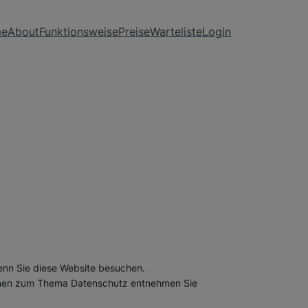
e
About
Funktionsweise
Preise
Warteliste
Login
enn Sie diese Website besuchen.
tionen zum Thema Datenschutz entnehmen Sie