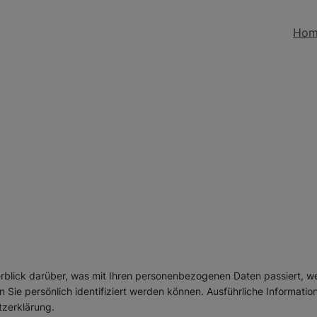
Hom
g
rblick darüber, was mit Ihren personenbezogenen Daten passiert, w
n Sie persönlich identifiziert werden können. Ausführliche Informa
tzerklärung.