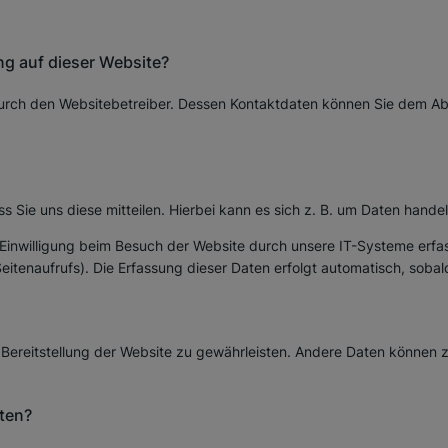
ng auf dieser Website?
urch den Websitebetreiber. Dessen Kontaktdaten können Sie dem Absc
Sie uns diese mitteilen. Hierbei kann es sich z. B. um Daten handeln
inwilligung beim Besuch der Website durch unsere IT-Systeme erfass
eitenaufrufs). Die Erfassung dieser Daten erfolgt automatisch, sobal
ie Bereitstellung der Website zu gewährleisten. Andere Daten können
ten?