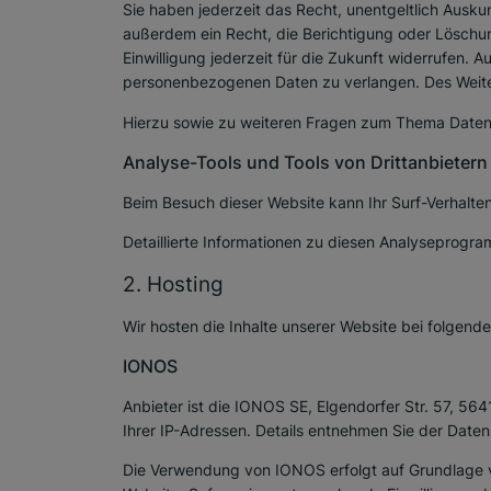
Sie haben jederzeit das Recht, unentgeltlich Aus
außerdem ein Recht, die Berichtigung oder Löschung
Einwilligung jederzeit für die Zukunft widerrufen
personenbezogenen Daten zu verlangen. Des Weiter
Hierzu sowie zu weiteren Fragen zum Thema Datens
Analyse-Tools und Tools von Dritt­anbietern
Beim Besuch dieser Website kann Ihr Surf-Verhalt
Detaillierte Informationen zu diesen Analyseprogr
2. Hosting
Wir hosten die Inhalte unserer Website bei folgend
IONOS
Anbieter ist die IONOS SE, Elgendorfer Str. 57, 5
Ihrer IP-Adressen. Details entnehmen Sie der Dat
Die Verwendung von IONOS erfolgt auf Grundlage von