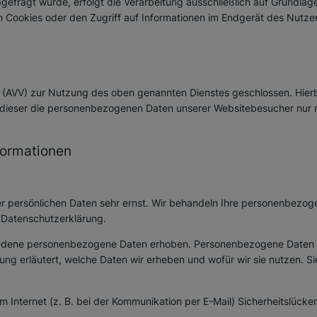
gefragt wurde, erfolgt die Verarbeitung ausschließlich auf Grundlage
n Cookies oder den Zugriff auf Informationen im Endgerät des Nutzer
 (AVV) zur Nutzung des oben genannten Dienstes geschlossen. Hierb
s dieser die personenbezogenen Daten unserer Websitebesucher nur 
nformationen
er persönlichen Daten sehr ernst. Wir behandeln Ihre personenbezo
 Datenschutzerklärung.
dene personenbezogene Daten erhoben. Personenbezogene Daten sind
ng erläutert, welche Daten wir erheben und wofür wir sie nutzen. S
m Internet (z. B. bei der Kommunikation per E-Mail) Sicherheitslück