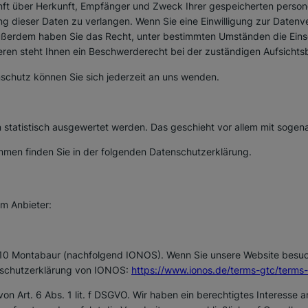
kunft über Herkunft, Empfänger und Zweck Ihrer gespeicherten pers
 dieser Daten zu verlangen. Wenn Sie eine Einwilligung zur Datenve
. Außerdem haben Sie das Recht, unter bestimmten Umständen die Ein
en steht Ihnen ein Beschwerderecht bei der zuständigen Aufsichts
chutz können Sie sich jederzeit an uns wenden.
en statistisch ausgewertet werden. Das geschieht vor allem mit sog
ammen finden Sie in der folgenden Datenschutzerklärung.
em Anbieter:
6410 Montabaur (nachfolgend IONOS). Wenn Sie unsere Website besuc
enschutzerklärung von IONOS:
https://www.ionos.de/terms-gtc/terms
 Art. 6 Abs. 1 lit. f DSGVO. Wir haben ein berechtigtes Interesse a