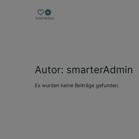
Zum
Inhalt
springen
Autor:
smarterAdmin
Es wurden keine Beiträge gefunden.